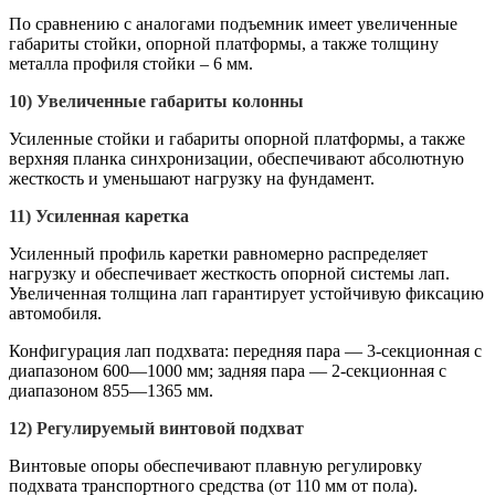
По сравнению с аналогами подъемник имеет увеличенные
габариты стойки, опорной платформы, а также толщину
металла профиля стойки – 6 мм.
10)
Увеличенные габариты колонны
Усиленные стойки и габариты опорной платформы, а также
верхняя планка синхронизации, обеспечивают абсолютную
жесткость и уменьшают нагрузку на фундамент.
11)
Усиленная каретка
Усиленный профиль каретки равномерно распределяет
нагрузку и обеспечивает жесткость опорной системы лап.
Увеличенная толщина лап гарантирует устойчивую фиксацию
автомобиля.
Конфигурация лап подхвата: передняя пара — 3-секционная с
диапазоном 600—1000 мм; задняя пара — 2-секционная с
диапазоном 855—1365 мм.
12)
Регулируемый винтовой подхват
Винтовые опоры обеспечивают плавную регулировку
подхвата транспортного средства (от 110 мм от пола).