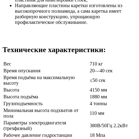
Направляющие пластины каретки изготовлены из
высокопрочного полиамида, а сама каретка имеет
разборную конструкцию, упрощающую
профилактическое обслуживание.
Технические характеристики:
Вес
710 кг
Время опускания
20—40 сек
Время подъёма на максимальную
≤50 сек
высоту
Высота
4150 мм
Высота подъёма
1880 мм
Грузоподъемность
4 тонны
Минимальная высота подхватов от
110 мм
пола
Параметры электродвигателя
380В/50Гц 2.2кВт
(трехфазный)
Рабочее давление гидростанции
18 Мпа