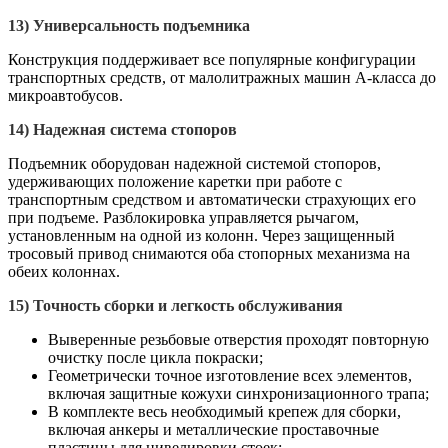
13)
Универсальность подъемника
Конструкция поддерживает все популярные конфигурации
транспортных средств, от малолитражных машин А-класса до
микроавтобусов.
14)
Надежная система стопоров
Подъемник оборудован надежной системой стопоров,
удерживающих положение каретки при работе с
транспортным средством и автоматически страхующих его
при подъеме. Разблокировка управляется рычагом,
установленным на одной из колонн. Через защищенный
тросовый привод снимаются оба стопорных механизма на
обеих колоннах.
15)
Точность сборки и легкость обслуживания
Выверенные резьбовые отверстия проходят повторную
очистку после цикла покраски;
Геометрически точное изготовление всех элементов,
включая защитные кожухи синхронизационного трапа;
В комплекте весь необходимый крепеж для сборки,
включая анкеры и металлические проставочные
пластины для нивелировки стоек;