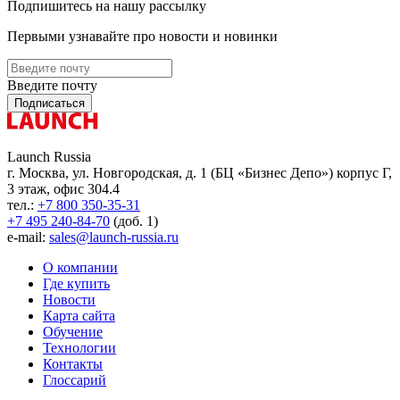
Подпишитесь на нашу рассылку
Первыми узнавайте про новости и новинки
Введите почту
Подписаться
Launch Russia
г. Москва, ул. Новгородская, д. 1 (БЦ «Бизнес Депо») корпус Г,
3 этаж, офис 304.4
тел.:
+7 800 350-35-31
+7 495 240-84-70
(доб. 1)
e-mail:
sales@launch-russia.ru
О компании
Где купить
Новости
Карта сайта
Обучение
Технологии
Контакты
Глоссарий