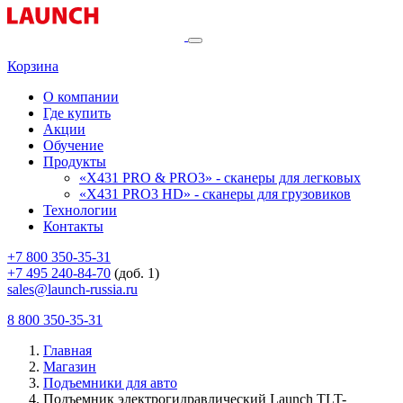
Корзина
О компании
Где купить
Акции
Обучение
Продукты
«X431 PRO & PRO3» - сканеры для легковых
«X431 PRO3 HD» - сканеры для грузовиков
Технологии
Контакты
+7 800 350-35-31
+7 495 240-84-70
(доб. 1)
sales@launch-russia.ru
8 800 350-35-31
Главная
Магазин
Подъемники для авто
Подъемник электрогидравлический Launch TLT-