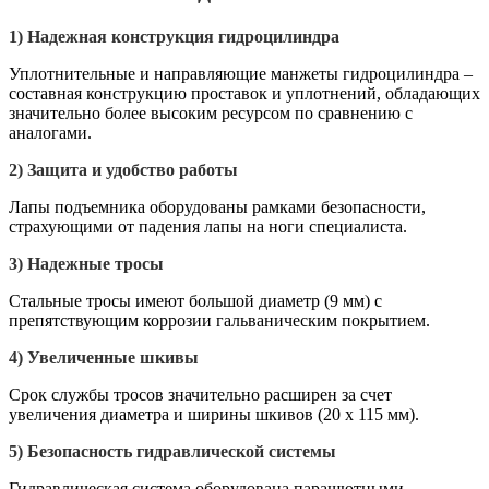
1)
Надежная конструкция гидроцилиндра
Уплотнительные и направляющие манжеты гидроцилиндра –
составная конструкцию проставок и уплотнений, обладающих
значительно более высоким ресурсом по сравнению с
аналогами.
2)
Защита и удобство работы
Лапы подъемника оборудованы рамками безопасности,
страхующими от падения лапы на ноги специалиста.
3)
Надежные тросы
Стальные тросы имеют большой диаметр (9 мм) с
препятствующим коррозии гальваническим покрытием.
4)
Увеличенные шкивы
Срок службы тросов значительно расширен за счет
увеличения диаметра и ширины шкивов (20 x 115 мм).
5)
Безопасность гидравлической системы
Гидравлическая система оборудована парашютными