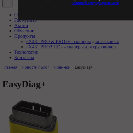
политикой конфиденциальности
О компании
Где купить
Акции
Обучение
Продукты
«X431 PRO & PRO3» - сканеры для легковых
«X431 PRO3 HD» - сканеры для грузовиков
Технологии
Контакты
Главная
Новости / Блог
Новинки
EasyDiag+
EasyDiag+