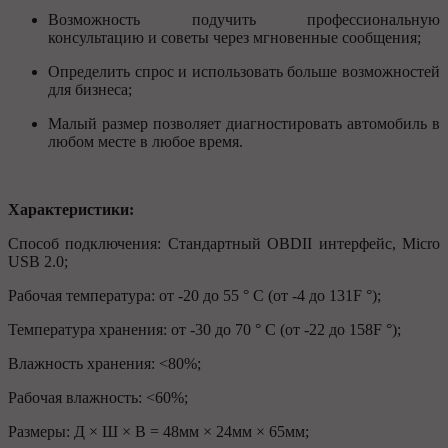
Возможность подучить профессиональную
консультацию и советы через мгновенные сообщения;
Определить спрос и использовать больше возможностей
для бизнеса;
Малый размер позволяет диагностировать автомобиль в
любом месте в любое время.
Характеристики:
Способ подключения: Стандартный OBDII интерфейс, Micro
USB 2.0;
Рабочая температура: от -20 до 55 ° C (от -4 до 131F °);
Температура хранения: от -30 до 70 ° C (от -22 до 158F °);
Влажность хранения: <80%;
Рабочая влажность: <60%;
Размеры: Д × Ш × В = 48мм × 24мм × 65мм;