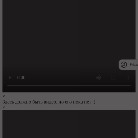
Priva
×
Здесь должно быть видео, но его пока нет :(
×