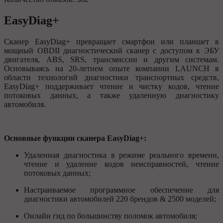
EasyDiag+
Сканер EasyDiag+ превращает смартфон или планшет в
мощный OBDII диагностический сканер с доступом к ЭБУ
двигателя, ABS, SRS, трансмиссии и другим системам.
Основываясь на 20-летнем опыте компании LAUNCH в
области технологий диагностики транспортных средств,
EasyDiag+ поддерживает чтение и чистку кодов, чтение
потоковых данных, а также удаленную диагностику
автомобиля.
Основные функции сканера EasyDiag+:
Удаленная диагностика в режиме реального времени,
чтение и удаление кодов неисправностей, чтение
потоковых данных;
Настраиваемое программное обеспечение для
диагностики автомобилей 220 брендов & 2500 моделей;
Онлайн гид по большинству поломок автомобиля;