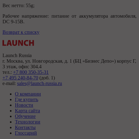
Вес нетто: 55g;
Рабочее напряжение: питание от аккумулятора автомобиля,
DC 9-15В.
Возврат к списку
Launch Russia
г. Москва, ул. Новгородская, д. 1 (БЦ «Бизнес Депо») корпус Г,
3 этаж, офис 304.4
тел.:
+7 800 350-35-31
+7 495 240-84-70
(доб. 1)
e-mail:
sales@launch-russia.ru
О компании
Где купить
Новости
Карта сайта
Обучение
Технологии
Контакты
Глоссарий