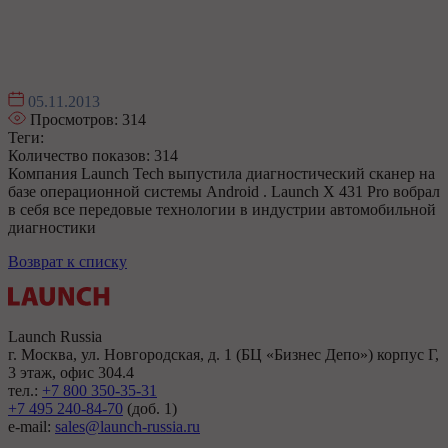
05.11.2013
Просмотров:
314
Теги:
Количество показов: 314
Компания Launch Tech выпустила диагностический сканер на
базе операционной системы Android . Launch X 431 Pro вобрал
в себя все передовые технологии в индустрии автомобильной
диагностики
Возврат к списку
Launch Russia
г. Москва, ул. Новгородская, д. 1 (БЦ «Бизнес Депо») корпус Г,
3 этаж, офис 304.4
тел.:
+7 800 350-35-31
+7 495 240-84-70
(доб. 1)
e-mail:
sales@launch-russia.ru