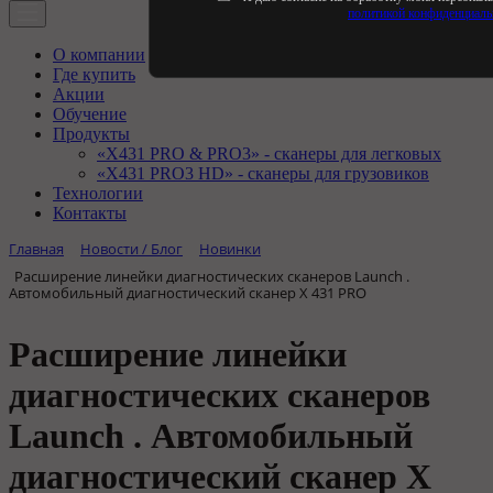
политикой конфиденциаль
О компании
Где купить
Акции
Обучение
Продукты
«X431 PRO & PRO3» - сканеры для легковых
«X431 PRO3 HD» - сканеры для грузовиков
Технологии
Контакты
Главная
Новости / Блог
Новинки
Расширение линейки диагностических сканеров Launch .
Автомобильный диагностический сканер X 431 PRO
Расширение линейки
диагностических сканеров
Launch . Автомобильный
диагностический сканер X