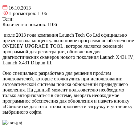
16.10.2013
Просмотров:
1106
Теги:
Количество показов: 1106
июле 2013 года компания Launch Tech Co Ltd официально
презентовала концептуально новое программное обеспечение
ONEKEY
UPGRADE
TOOL
, которое является основной
программой для регистрации, обновления для
диагностических сканеров нового поколения
Launch
X
431
IV
,
Launch
X
431
Diagun
III
.
Оно специально разработано для решения проблем
пользователей, которые столкнулись при использовании
автоматической системы поиска обновлений предыдущего
поколения. На данный момент пользователю необходимо
только авторизоваться в системе, выбрать необходимое
программное обеспечения для обновления и нажать кнопку
«Обновить» для того чтобы произвести загрузку и установку
выбранного софта.