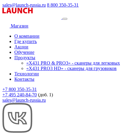
sales@launch-russia.ru
8 800 350-35-31
Магазин
О компании
Где купить
Акции
Обучение
Продукты
«X431 PRO & PRO3» - сканеры для легковых
«X431 PRO3 HD» - сканеры для грузовиков
Технологии
Контакты
+7 800 350-35-31
+7 495 240-84-70
(доб. 1)
sales@launch-russia.ru