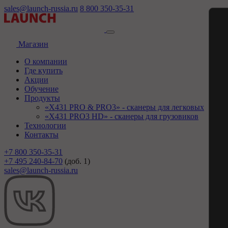
sales@launch-russia.ru
8 800 350-35-31
Магазин
О компании
Где купить
Акции
Обучение
Продукты
«X431 PRO & PRO3» - сканеры для легковых
«X431 PRO3 HD» - сканеры для грузовиков
Технологии
Контакты
+7 800 350-35-31
+7 495 240-84-70
(доб. 1)
sales@launch-russia.ru