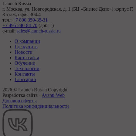
Launch Russia
г. Москва, ул. Новгородская, д. 1 (БЦ «Бизнес Депо») корпус Г,
3 этаж, офис 304.4
тел.:
+7 800 350-35-31
+7 495 240-84-70
(доб. 1)
e-mail:
sales@launch-russia.ru
О компании
Где купить
Новости
Карта сайта
Обучение
Технологии
Контакты
Глоссарий
2026 © Launch Russia Copyright
Разработка сайта -
Avanti-Web
Договор оферты
Политика конфиденциальности