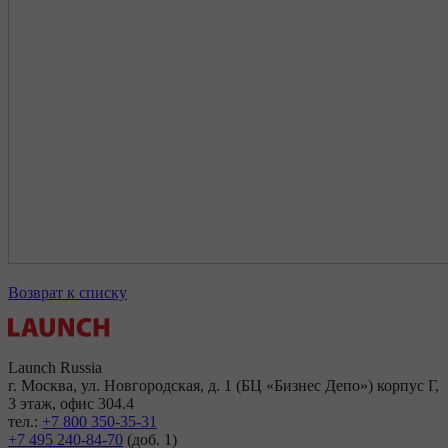
Возврат к списку
Launch Russia
г. Москва, ул. Новгородская, д. 1 (БЦ «Бизнес Депо») корпус Г,
3 этаж, офис 304.4
тел.:
+7 800 350-35-31
+7 495 240-84-70
(доб. 1)