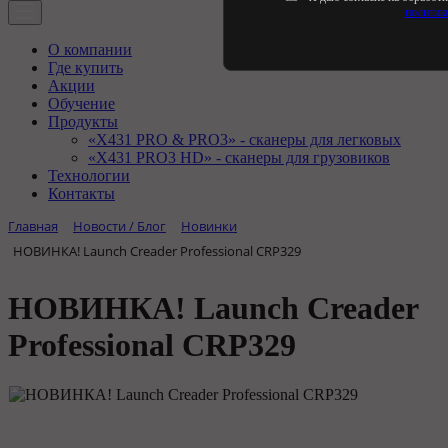
политик
О компании
Где купить
Акции
Обучение
Продукты
«X431 PRO & PRO3» - сканеры для легковых
«X431 PRO3 HD» - сканеры для грузовиков
Технологии
Контакты
Главная
Новости / Блог
Новинки
НОВИНКА! Launch Creader Professional CRP329
НОВИНКА! Launch Creader
Professional CRP329