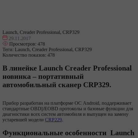
Launch, Creader Professional, CRP329
29.11.2017
Просмотров:
478
Теги: Launch, Creader Professional, CRP329
Количество показов: 478
В линейке
Launch Creader Professional
новинка – портативный
автомобильный сканер CRP329.
Прибор разработан на платформе ОС Android, поддерживает
стандартные OBD||/EOBD протоколы и базовые функции для
диагностики всех систем автомобиля и выпущен на замену
устаревшей модели
CRP229
.
Функциональные особенности Launch